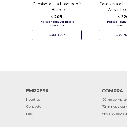
Camiseta a la base bebé
Camiseta a la 
- Blanco
Amarillo 
205
22
$
$
EMPRESA
COMPRA
Nosotros
Cómo compra
Contacto
Términos y con
Local
Envíos y devolu