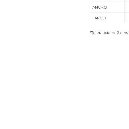
ANCHO
LARGO
*Tolerancia: +/- 2 cms.