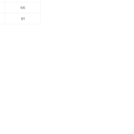
66
81