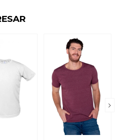
RESAR
