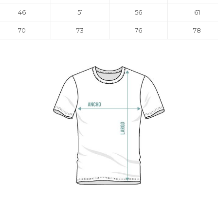
46
51
56
61
70
73
76
78