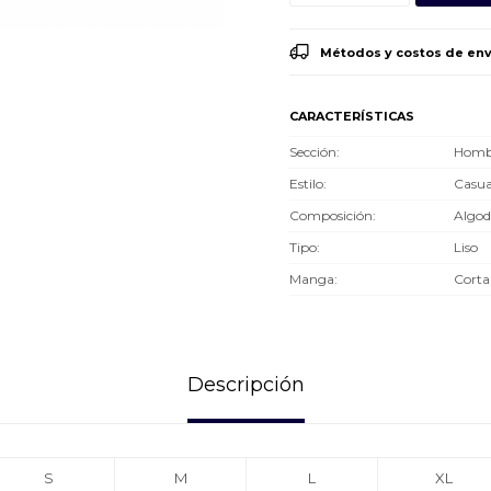
Métodos y costos de env
CARACTERÍSTICAS
Sección
Hombr
Estilo
Casua
Composición
Algo
Tipo
Liso
Manga
Corta
Descripción
S
M
L
XL