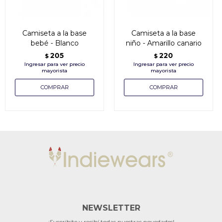
Camiseta a la base
Camiseta a la base
bebé - Blanco
niño - Amarillo canario
205
220
$
$
NEWSLETTER
¡Suscribite y recibí todas nuestras novedades!