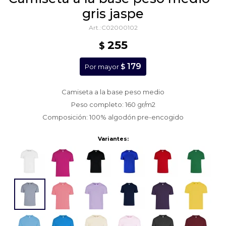
gris jaspe
C02000102
255
$
179
$
Por mayor
Camiseta a la base peso medio
Peso completo: 160 gr/m2
Composición: 100% algodón pre-encogido
Variantes: