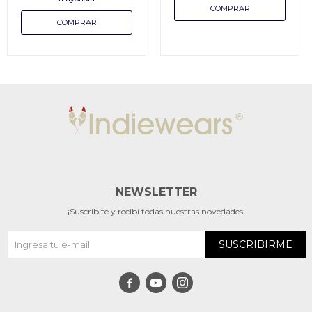
NEWSLETTER
¡Suscribite y recibí todas nuestras novedades!
SUSCRIBIRME


