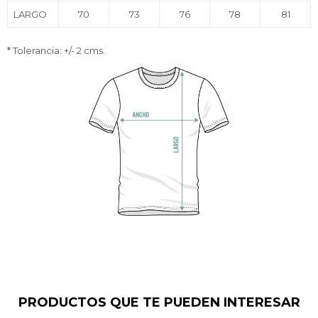
LARGO
70
73
76
78
81
* Tolerancia: +/- 2 cms.
PRODUCTOS QUE TE PUEDEN INTERESAR