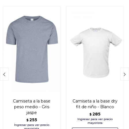


Camiseta a la base
Camiseta a la base dry
peso medio - Gris
fit de niño - Blanco
jaspe
285
$
255
$