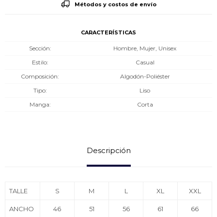
Métodos y costos de envío
CARACTERÍSTICAS
Sección
Hombre, Mujer, Unisex
Estilo
Casual
Composición
Algodón-Poliéster
Tipo
Liso
Manga
Corta
Descripción
TALLE
S
M
L
XL
XXL
ANCHO
46
51
56
61
66