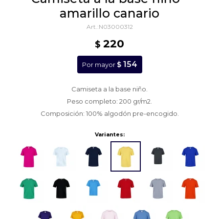
amarillo canario
N03000312
220
$
154
$
Por mayor
Camiseta a la base niño.
Peso completo: 200 gr/m2.
Composición: 100% algodón pre-encogido.
Variantes: