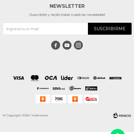
NEWSLETTER
¡Suscribite y recibí todas nuestras novedades!
SUSCRIBIRME



© Copyright 2026 / Indiewears