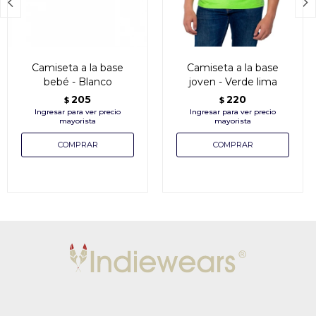


Camiseta a la base
Camiseta a la base
bebé - Blanco
joven - Verde lima
205
220
$
$