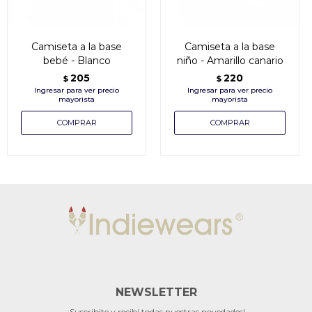
Camiseta a la base
Camiseta a la base
bebé - Blanco
niño - Amarillo canario
205
220
$
$
NEWSLETTER
¡Suscribite y recibí todas nuestras novedades!