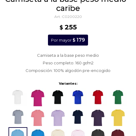
caribe
C0200220
255
$
179
$
Por mayor
Camiseta a la base peso medio
Peso completo: 160 gr/m2
Composición: 100% algodón pre-encogido
Variantes: