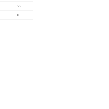
66
81