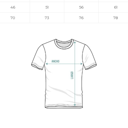
46
51
56
61
70
73
76
78