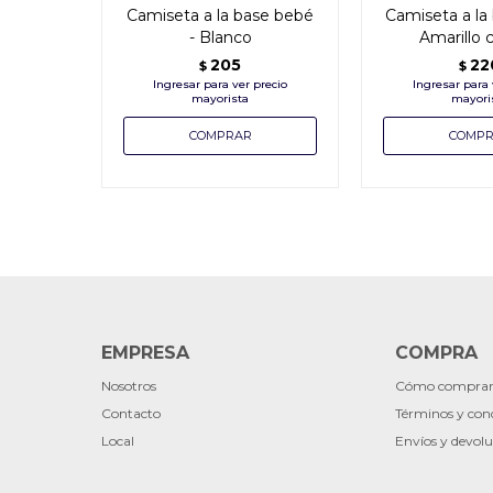
Camiseta a la base bebé
Camiseta a la 
- Blanco
Amarillo 
205
22
$
$
EMPRESA
COMPRA
Nosotros
Cómo compra
Contacto
Términos y con
Local
Envíos y devolu