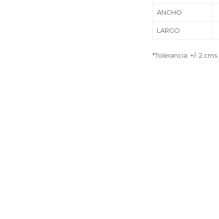
ANCHO
LARGO
*Tolerancia: +/- 2 cms.