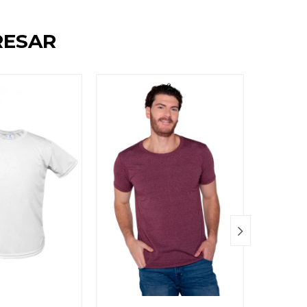
RESAR
