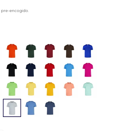
 pre-encogido.