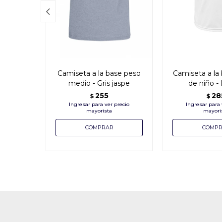

Camiseta a la base peso
Camiseta a la 
medio - Gris jaspe
de niño -
255
28
$
$