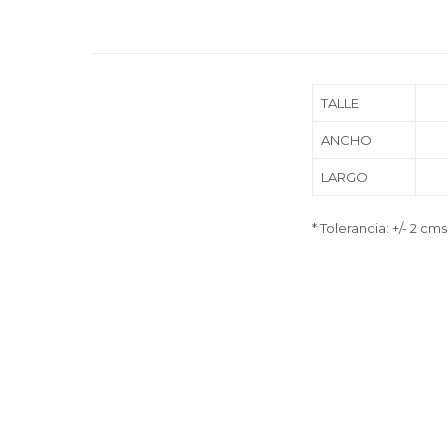
TALLE
ANCHO
LARGO
* Tolerancia: +/- 2 cms