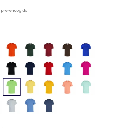
 pre-encogido.