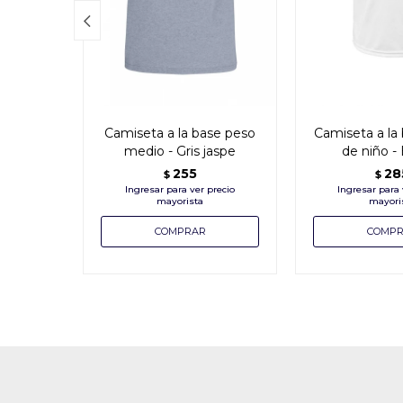

Camiseta a la base peso
Camiseta a la 
medio - Gris jaspe
de niño -
255
28
$
$