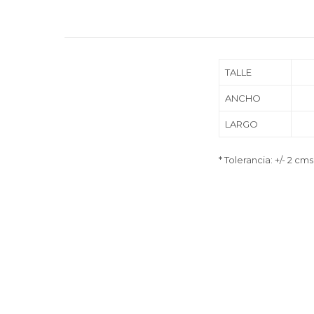
TALLE
ANCHO
LARGO
* Tolerancia: +/- 2 cms