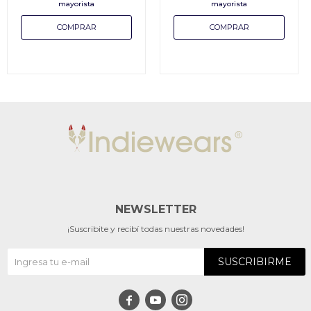
NEWSLETTER
¡Suscribite y recibí todas nuestras novedades!
SUSCRIBIRME


