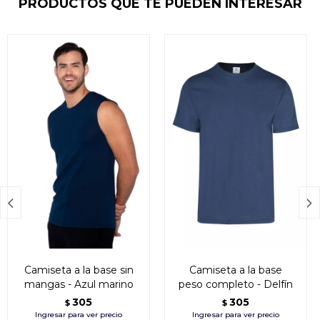
PRODUCTOS QUE TE PUEDEN INTERESAR


Camiseta a la base sin
Camiseta a la base
mangas - Azul marino
peso completo - Delfín
305
305
$
$