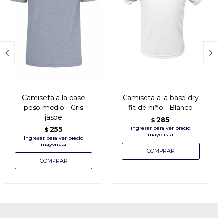


Camiseta a la base
Camiseta a la base dry
peso medio - Gris
fit de niño - Blanco
jaspe
285
$
255
$