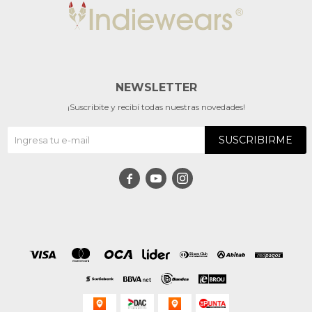
NEWSLETTER
¡Suscribite y recibí todas nuestras novedades!
SUSCRIBIRME


