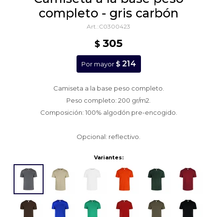
completo - gris carbón
C0300423
305
$
214
$
Por mayor
Camiseta a la base peso completo.
Peso completo: 200 gr/m2.
Composición: 100% algodón pre-encogido.
Opcional: reflectivo.
Variantes: