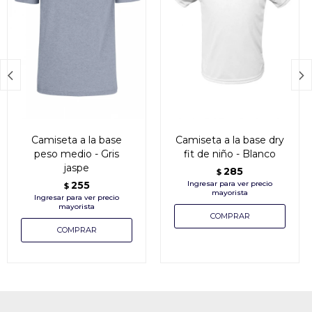


Camiseta a la base
Camiseta a la base dry
peso medio - Gris
fit de niño - Blanco
jaspe
285
$
255
$