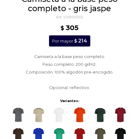
completo - gris jaspe
C0300102
305
$
214
$
Por mayor
Camiseta a la base peso completo.
Peso completo: 200 gr/m2.
Composición: 100% algodón pre-encogido.
Opcional: reflectivo.
Variantes: