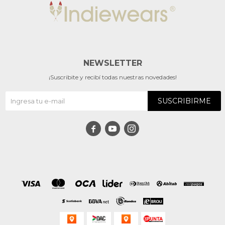
NEWSLETTER
¡Suscribite y recibí todas nuestras novedades!
SUSCRIBIRME


