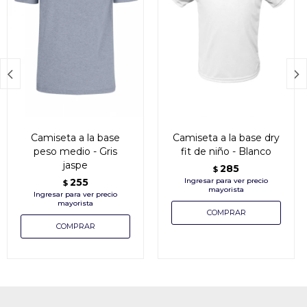


Camiseta a la base
Camiseta a la base dry
peso medio - Gris
fit de niño - Blanco
jaspe
285
$
255
$