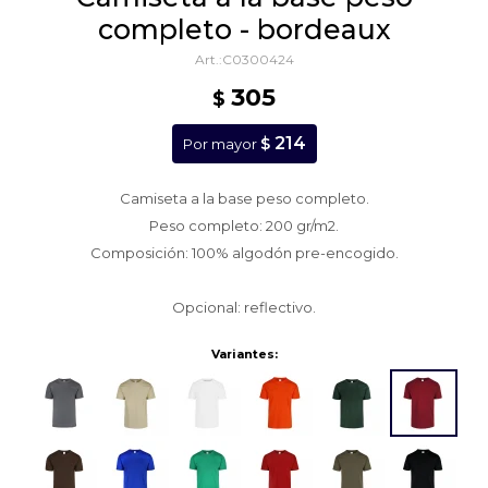
completo - bordeaux
C0300424
305
$
214
$
Por mayor
Camiseta a la base peso completo.
Peso completo: 200 gr/m2.
Composición: 100% algodón pre-encogido.
Opcional: reflectivo.
Variantes: