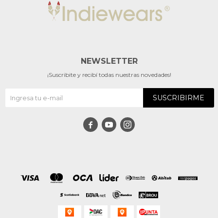
NEWSLETTER
¡Suscribite y recibí todas nuestras novedades!
SUSCRIBIRME


