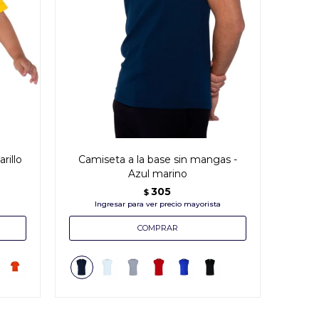
rillo
Camiseta a la base sin mangas -
Azul marino
305
$