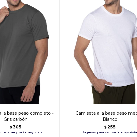
 la base peso completo -
Camiseta a la base peso med
Gris carbón
Blanco
305
255
$
$