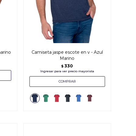
arino
Camiseta jaspe escote en v - Azul
Marino
330
$