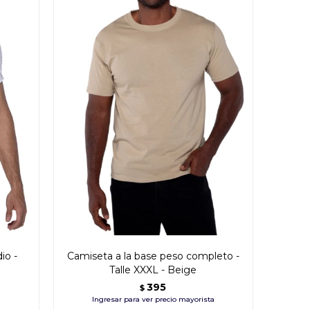
io -
Camiseta a la base peso completo -
Talle XXXL - Beige
395
$