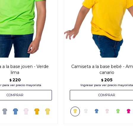
 a la base joven - Verde
Camiseta a la base bebé - Ama
lima
canario
220
205
$
$