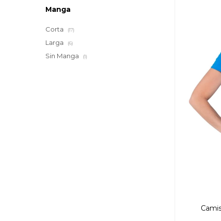
Manga
Corta
(17)
Larga
(6)
Sin Manga
(1)
Camis