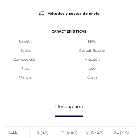
Métodos y costos de envío
CARACTERÍSTICAS
Sección
Niño
Estilo
Casual, Escolar
Composición
Algodón
Tipo
Liso
Manga
Corta
Descripción
TALLE
S (4A)
M (6-8A)
L (10-12A)
XL (14A)