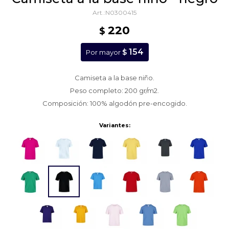
N0300415
220
$
154
$
Por mayor
Camiseta a la base niño.
Peso completo: 200 gr/m2.
Composición: 100% algodón pre-encogido.
Variantes: