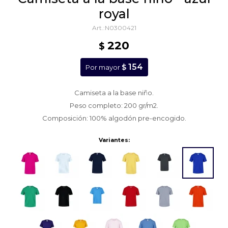
royal
N0300421
220
$
154
$
Por mayor
Camiseta a la base niño.
Peso completo: 200 gr/m2.
Composición: 100% algodón pre-encogido.
Variantes: