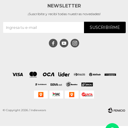
NEWSLETTER
¡Suscribite y recibí todas nuestras novedades!
SUSCRIBIRME



© Copyright 2026 / Indiewears