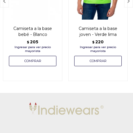


Camiseta a la base
Camiseta a la base
bebé - Blanco
joven - Verde lima
205
220
$
$