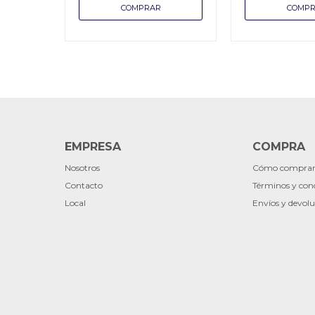
EMPRESA
COMPRA
Nosotros
Cómo compra
Contacto
Términos y con
Local
Envíos y devolu