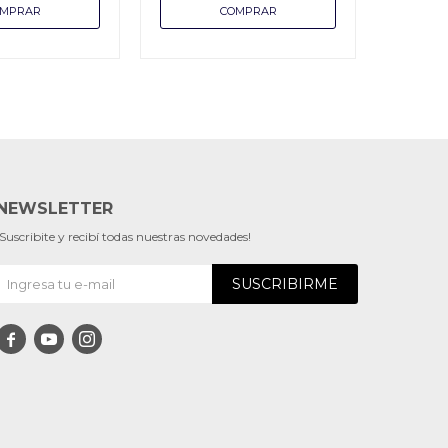
NEWSLETTER
¡Suscribite y recibí todas nuestras novedades!
SUSCRIBIRME


