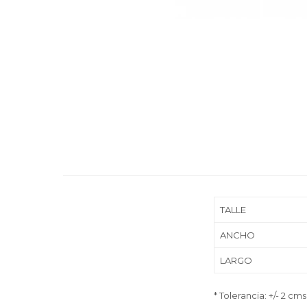
TALLE
ANCHO
LARGO
* Tolerancia: +/- 2 cms