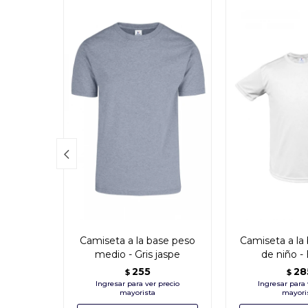

Camiseta a la base peso
Camiseta a la 
medio - Gris jaspe
de niño -
255
28
$
$