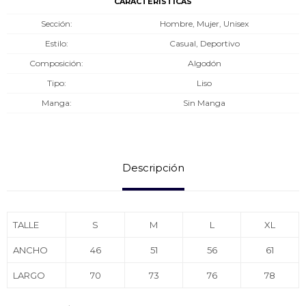
CARACTERÍSTICAS
Sección
Hombre, Mujer, Unisex
Estilo
Casual, Deportivo
Composición
Algodón
Tipo
Liso
Manga
Sin Manga
Descripción
TALLE
S
M
L
XL
ANCHO
46
51
56
61
LARGO
70
73
76
78