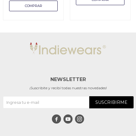
NEWSLETTER
¡Suscribite y recibí todas nuestras novedades!
SUSCRIBIRME


