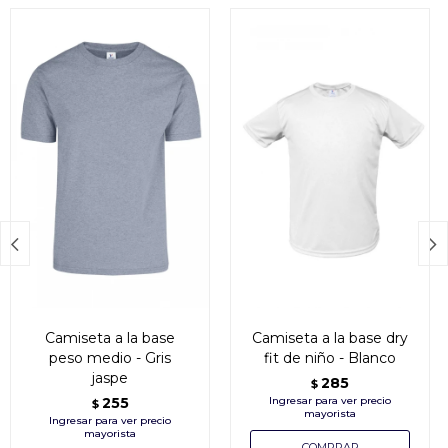


Camiseta a la base
Camiseta a la base dry
peso medio - Gris
fit de niño - Blanco
jaspe
285
$
255
$