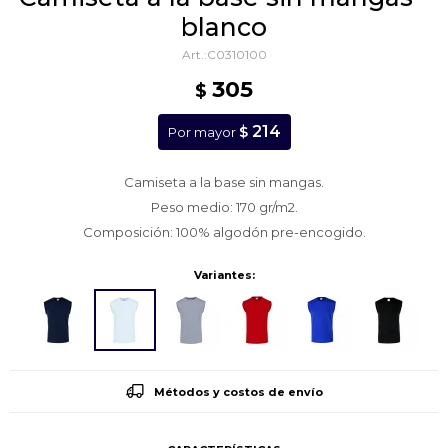
blanco
C0310100
305
$
214
$
Por mayor
Camiseta a la base sin mangas.
Peso medio: 170 gr/m2.
Composición: 100% algodón pre-encogido.
Variantes:
Métodos y costos de envío