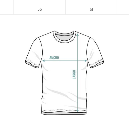
56
61