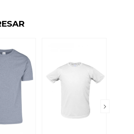
RESAR
