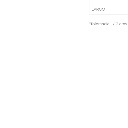
LARGO
*Tolerancia: +/- 2 cms.