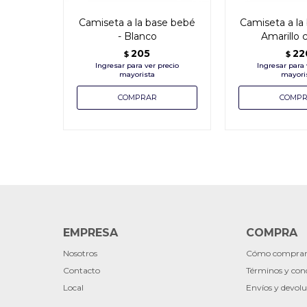
Camiseta a la base bebé
Camiseta a la 
- Blanco
Amarillo 
205
22
$
$
EMPRESA
COMPRA
Nosotros
Cómo compra
Contacto
Términos y con
Local
Envíos y devolu