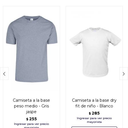


Camiseta a la base
Camiseta a la base dry
peso medio - Gris
fit de niño - Blanco
jaspe
285
$
255
$