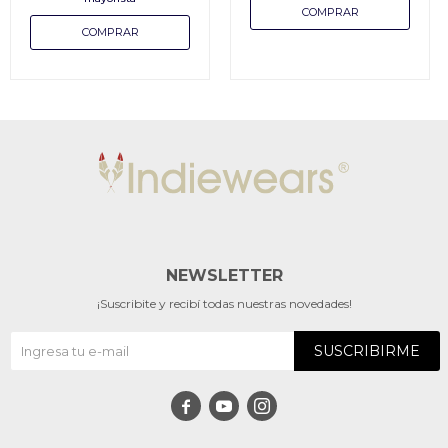
NEWSLETTER
¡Suscribite y recibí todas nuestras novedades!
SUSCRIBIRME


