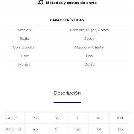
Métodos y costos de envío
CARACTERÍSTICAS
Sección
Hombre, Mujer, Unisex
Estilo
Casual
Composición
Algodón-Poliéster
Tipo
Liso
Manga
Corta
Descripción
TALLE
S
M
L
XL
XXL
ANCHO
46
51
56
61
66