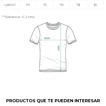
LARGO
70
73
76
78
81
* Tolerancia: +/- 2 cms.
PRODUCTOS QUE TE PUEDEN INTERESAR