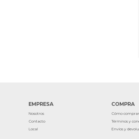
EMPRESA
COMPRA
Nosotros
Cómo compra
Contacto
Términos y con
Local
Envíos y devolu