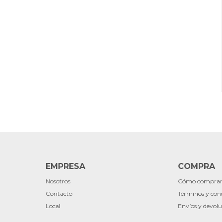
EMPRESA
COMPRA
Nosotros
Cómo compra
Contacto
Términos y con
Local
Envíos y devolu