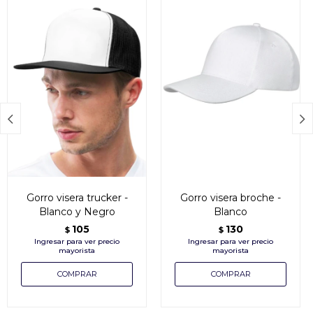


Gorro visera trucker -
Gorro visera broche -
Blanco y Negro
Blanco
105
130
$
$