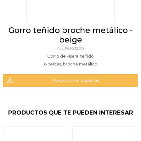
gorro teñido broche metálico -
beige
F0103200
Gorro de visera, teñido
6 celdas, broche metálico
Este artículo está agotado.
PRODUCTOS QUE TE PUEDEN INTERESAR