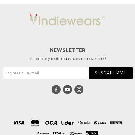
NEWSLETTER
¡Suscribite y recibí todas nuestras novedades!
SUSCRIBIRME


