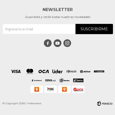
NEWSLETTER
¡Suscribite y recibí todas nuestras novedades!
SUSCRIBIRME



© Copyright 2026 / Indiewears