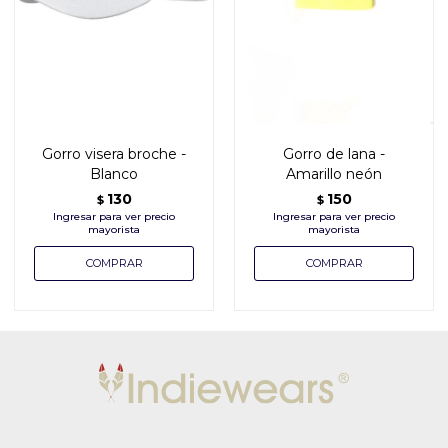
Gorro visera broche -
Gorro de lana -
Blanco
Amarillo neón
130
150
$
$