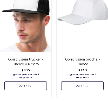
Gorro visera trucker -
Gorro visera broche -
Blanco y Negro
Blanco
105
130
$
$