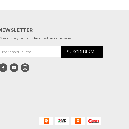
NEWSLETTER
¡Suscribite y recibí todas nuestras novedades!
SUSCRIBIRME


