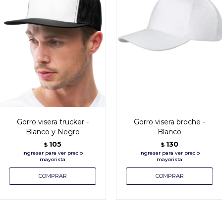
Gorro visera trucker -
Gorro visera broche -
Blanco y Negro
Blanco
105
130
$
$