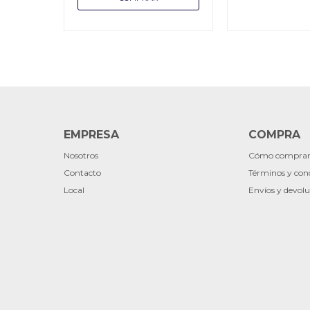
EMPRESA
COMPRA
Nosotros
Cómo compra
Contacto
Términos y con
Local
Envíos y devolu