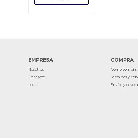
EMPRESA
COMPRA
Nosotros
Cómo compra
Contacto
Términos y con
Local
Envíos y devolu