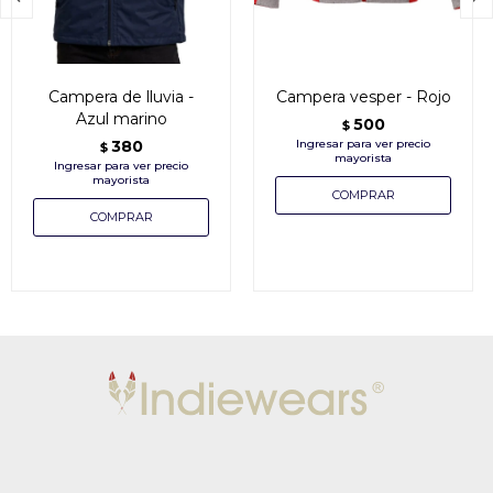
Campera de lluvia -
Campera vesper - Rojo
Azul marino
500
$
380
$