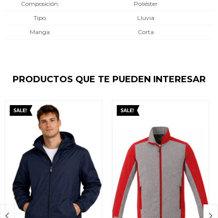
Composición
Poliéster
Tipo
Lluvia
Manga
Corta
PRODUCTOS QUE TE PUEDEN INTERESAR

