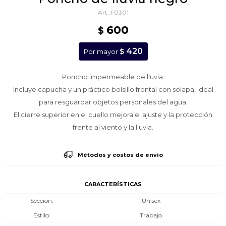
F0301
600
$
420
$
Por mayor
Poncho impermeable de lluvia.
Incluye capucha y un práctico bolsillo frontal con solapa, ideal
para resguardar objetos personales del agua.
El cierre superior en el cuello mejora el ajuste y la protección
frente al viento y la lluvia.
Métodos y costos de envío
CARACTERÍSTICAS
Sección
Unisex
Estilo
Trabajo