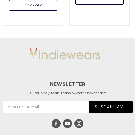
NEWSLETTER
¡Suscribite y recibí todas nuestras novedades!
SUSCRIBIRME


