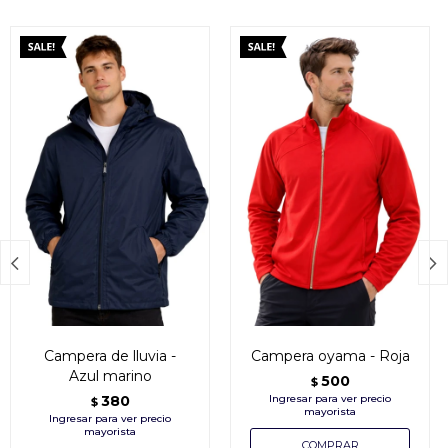


Campera de lluvia -
Campera oyama - Roja
Azul marino
500
$
380
$