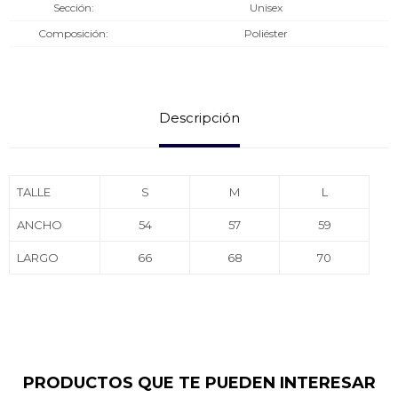
Sección
Unisex
Composición
Poliéster
Descripción
TALLE
S
M
L
ANCHO
54
57
59
LARGO
66
68
70
PRODUCTOS QUE TE PUEDEN INTERESAR