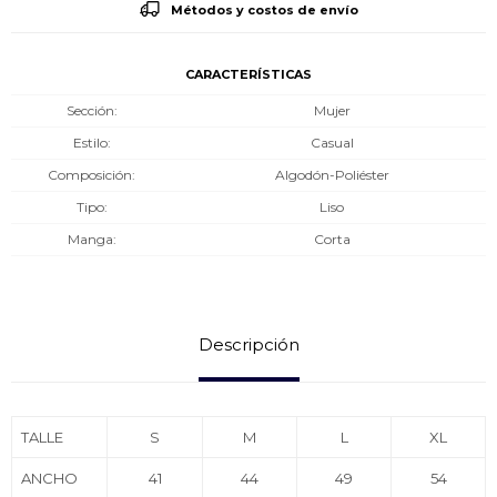
Métodos y costos de envío
CARACTERÍSTICAS
Sección
Mujer
Estilo
Casual
Composición
Algodón-Poliéster
Tipo
Liso
Manga
Corta
Descripción
TALLE
S
M
L
XL
ANCHO
41
44
49
54