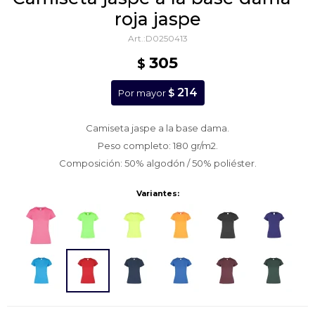
roja jaspe
D0250413
305
$
214
$
Por mayor
Camiseta jaspe a la base dama.
Peso completo: 180 gr/m2.
Composición: 50% algodón / 50% poliéster.
Variantes: