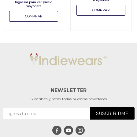
NEWSLETTER
¡Suscribite y recibí todas nuestras novedades!
SUSCRIBIRME


