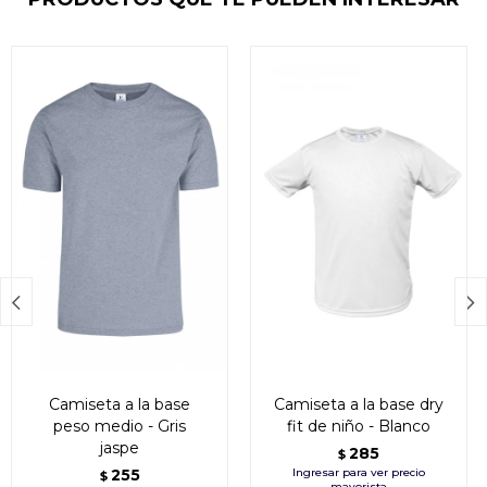


Camiseta a la base
Camiseta a la base dry
peso medio - Gris
fit de niño - Blanco
jaspe
285
$
255
$