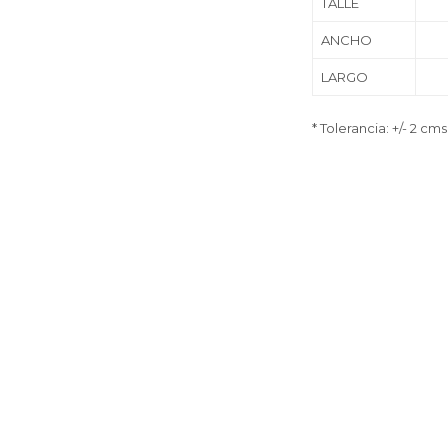
TALLE
ANCHO
LARGO
* Tolerancia: +/- 2 cms