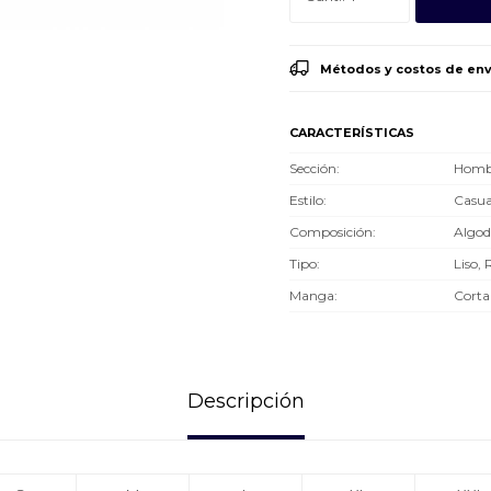
Métodos y costos de env
CARACTERÍSTICAS
Sección
Hombr
Estilo
Casua
Composición
Algo
Tipo
Liso, 
Manga
Corta
Descripción