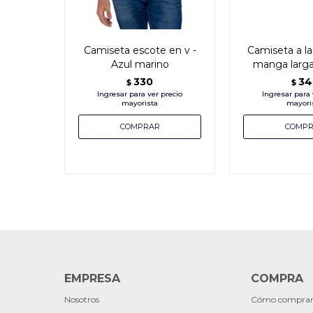
Camiseta escote en v -
Camiseta a la
Azul marino
manga larga
330
34
$
$
EMPRESA
COMPRA
Nosotros
Cómo compra