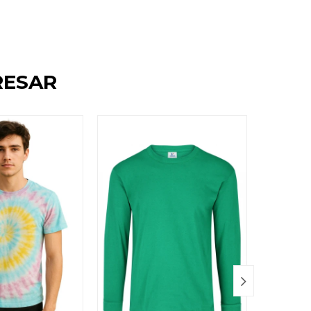
RESAR
