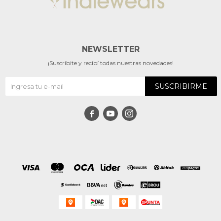
NEWSLETTER
¡Suscribite y recibí todas nuestras novedades!
SUSCRIBIRME


