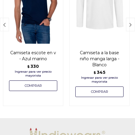


Camiseta escote en v
Camiseta a la base
- Azul marino
niño manga larga -
Blanco
330
$
345
$