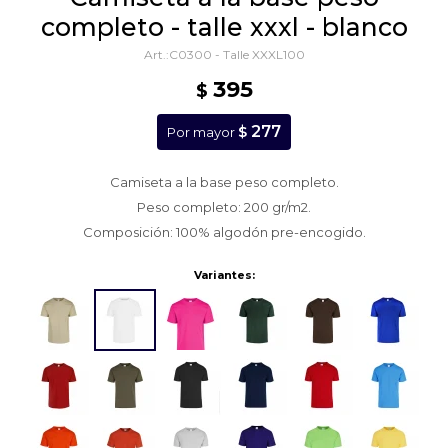
completo - talle xxxl - blanco
C0300 - Talle XXXL100
395
$
277
$
Por mayor
Camiseta a la base peso completo.
Peso completo: 200 gr/m2.
Composición: 100% algodón pre-encogido.
Variantes: