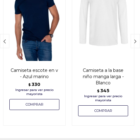


Camiseta escote en v
Camiseta a la base
- Azul marino
niño manga larga -
Blanco
330
$
345
$