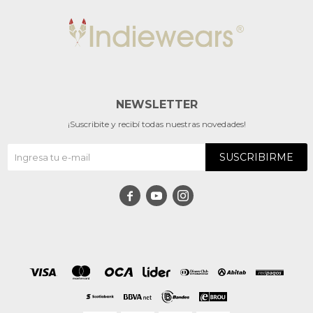
NEWSLETTER
¡Suscribite y recibí todas nuestras novedades!
SUSCRIBIRME


