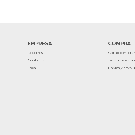
EMPRESA
COMPRA
Nosotros
Cómo compra
Contacto
Términos y con
Local
Envíos y devolu