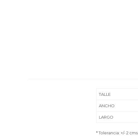
TALLE
ANCHO
LARGO
* Tolerancia: +/- 2 cms