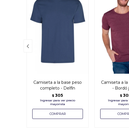

Camiseta a la base peso
Camiseta a la
completo - Delfín
- Bordó 
305
30
$
$