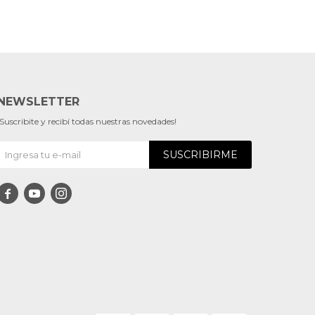
NEWSLETTER
¡Suscribite y recibí todas nuestras novedades!
SUSCRIBIRME


