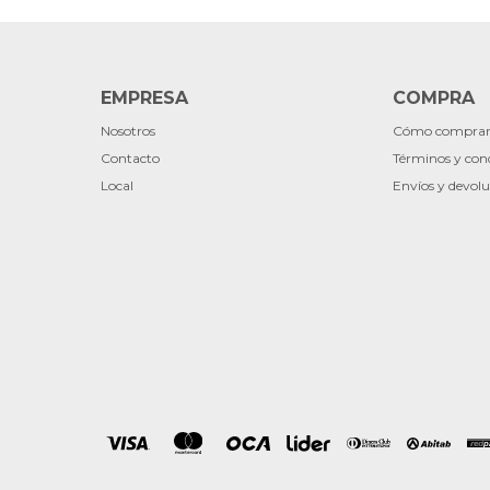
EMPRESA
COMPRA
Nosotros
Cómo compra
Contacto
Términos y con
Local
Envíos y devolu