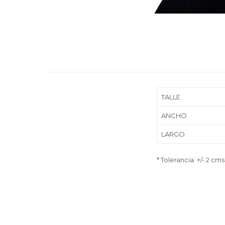
TALLE
ANCHO
LARGO
* Tolerancia: +/- 2 cms