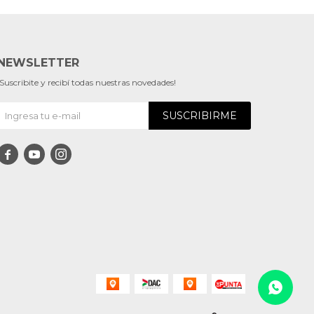
NEWSLETTER
¡Suscribite y recibí todas nuestras novedades!
SUSCRIBIRME


