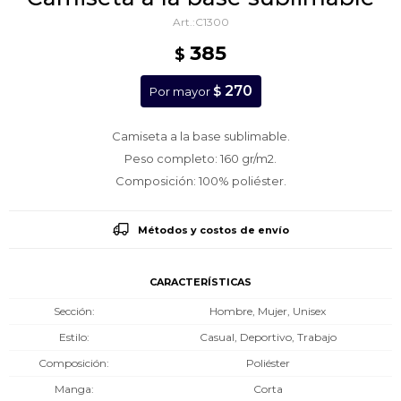
C1300
385
$
270
$
Por mayor
Camiseta a la base sublimable.
Peso completo: 160 gr/m2.
Composición: 100% poliéster.
Métodos y costos de envío
CARACTERÍSTICAS
Sección
Hombre, Mujer, Unisex
Estilo
Casual, Deportivo, Trabajo
Composición
Poliéster
Manga
Corta