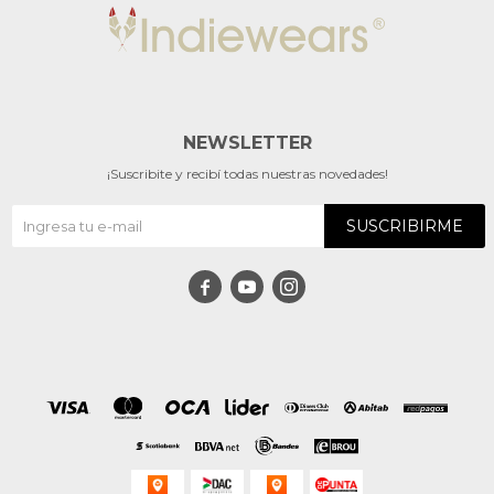
NEWSLETTER
¡Suscribite y recibí todas nuestras novedades!
SUSCRIBIRME


