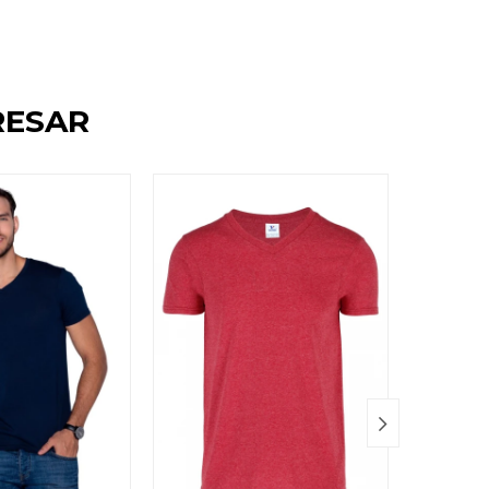
RESAR
