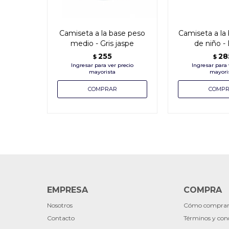
Camiseta a la base peso
Camiseta a la 
medio - Gris jaspe
de niño -
255
28
$
$
EMPRESA
COMPRA
Nosotros
Cómo compra
Contacto
Términos y con