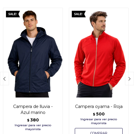


Campera de lluvia -
Campera oyama - Roja
Azul marino
500
$
380
$