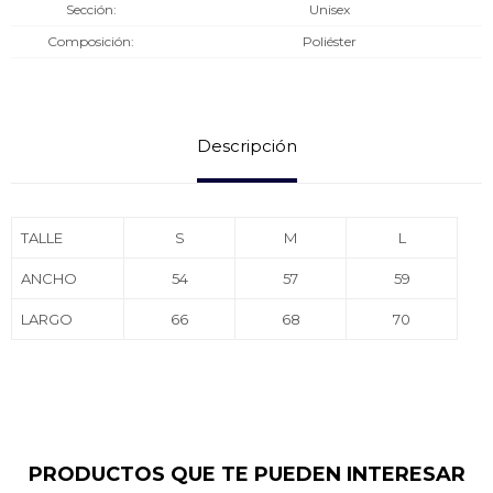
Sección
Unisex
Composición
Poliéster
Descripción
TALLE
S
M
L
ANCHO
54
57
59
LARGO
66
68
70
PRODUCTOS QUE TE PUEDEN INTERESAR