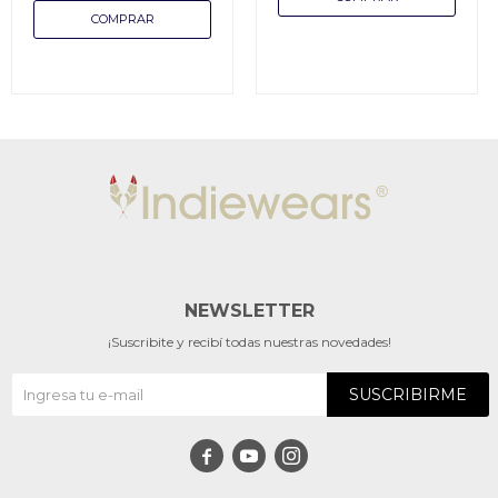
NEWSLETTER
¡Suscribite y recibí todas nuestras novedades!
SUSCRIBIRME


