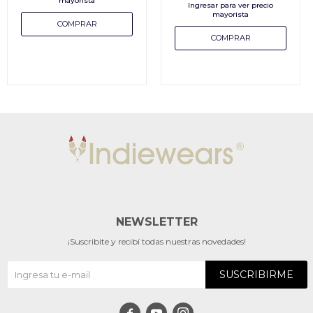
NEWSLETTER
¡Suscribite y recibí todas nuestras novedades!
SUSCRIBIRME


