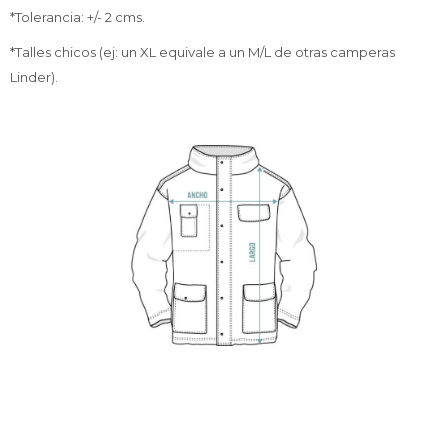
*Tolerancia: +/- 2 cms.
*Talles chicos (ej: un XL equivale a un M/L de otras camperas
Linder).