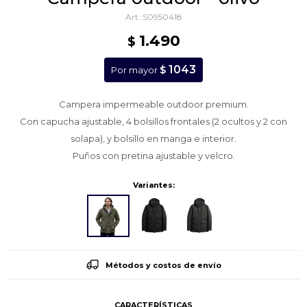
S0950418
1.490
$
1043
$
Por mayor
Campera impermeable outdoor premium.
Con capucha ajustable, 4 bolsillos frontales (2 ocultos y 2 con
solapa), y bolsillo en manga e interior.
Puños con pretina ajustable y velcro.
Variantes:
Métodos y costos de envío
CARACTERÍSTICAS