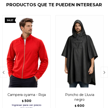
PRODUCTOS QUE TE PUEDEN INTERESAR


Campera oyama - Roja
Poncho de Lluvia
negro
500
$
600
$