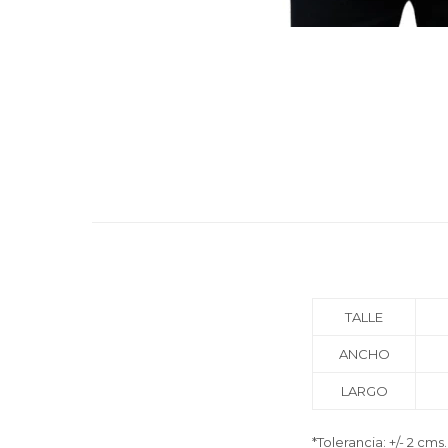
TALLE
ANCHO
LARGO
*Tolerancia: +/- 2 cms.