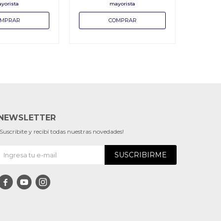
NEWSLETTER
¡Suscribite y recibí todas nuestras novedades!
SUSCRIBIRME


