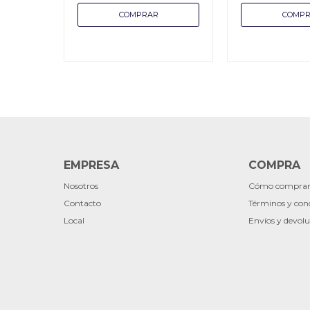
EMPRESA
COMPRA
Nosotros
Cómo compra
Contacto
Términos y con
Local
Envíos y devolu