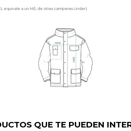
n XL equivale a un M/L de otras camperas Linder).
UCTOS QUE TE PUEDEN INTE