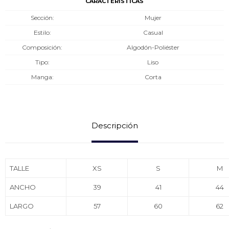
CARACTERÍSTICAS
Sección
Mujer
Estilo
Casual
Composición
Algodón-Poliéster
Tipo
Liso
Manga
Corta
Descripción
TALLE
XS
S
M
ANCHO
39
41
44
LARGO
57
60
62