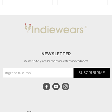
NEWSLETTER
¡Suscribite y recibí todas nuestras novedades!
SUSCRIBIRME


