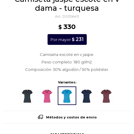
dama - turquesa
D0356411
330
$
231
$
Por mayor
Camiseta escote en v jaspe.
Peso completo: 180 gr/m2.
Composición: 50% algodón / 50% poliéster.
Variantes:
Métodos y costos de envío