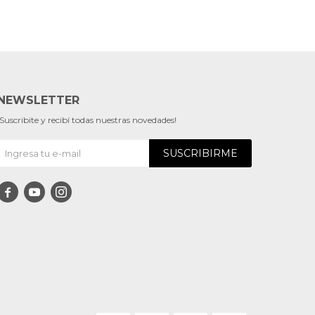
NEWSLETTER
¡Suscribite y recibí todas nuestras novedades!
SUSCRIBIRME


