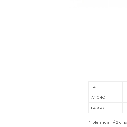
TALLE
ANCHO
LARGO
* Tolerancia: +/- 2 cms