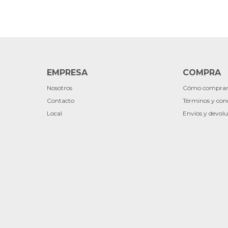
EMPRESA
COMPRA
Nosotros
Cómo compra
Contacto
Términos y con
Local
Envíos y devolu