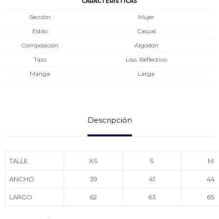
CARACTERÍSTICAS
Sección
Mujer
Estilo
Casual
Composición
Algodón
Tipo
Liso, Reflectivo
Manga
Larga
Descripción
TALLE
XS
S
M
ANCHO
39
41
44
LARGO
62
63
65