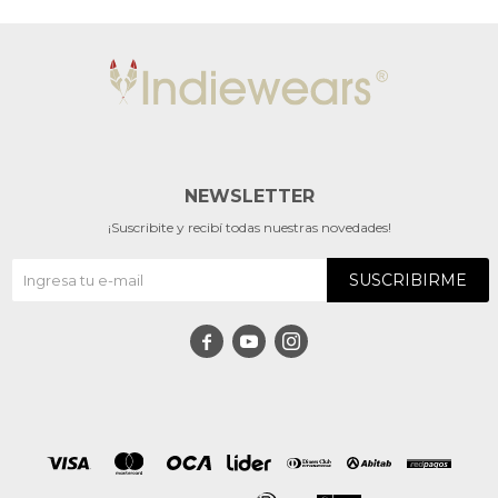
NEWSLETTER
¡Suscribite y recibí todas nuestras novedades!
SUSCRIBIRME


