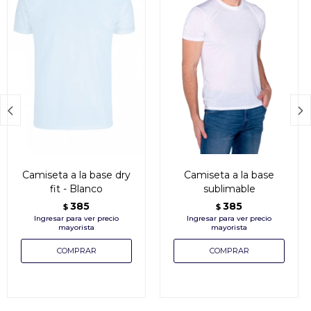


Camiseta a la base dry
Camiseta a la base
fit - Blanco
sublimable
385
385
$
$