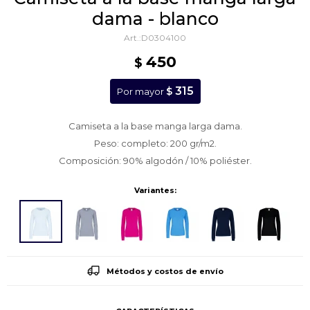
dama - blanco
D0304100
450
$
315
$
Por mayor
Camiseta a la base manga larga dama.
Peso: completo: 200 gr/m2.
Composición: 90% algodón / 10% poliéster.
Variantes:
Métodos y costos de envío