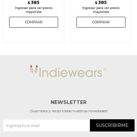
385
385
$
$
NEWSLETTER
¡Suscribite y recibí todas nuestras novedades!
SUSCRIBIRME