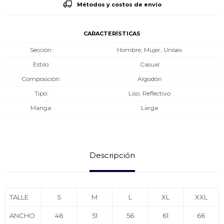
Métodos y costos de envío
CARACTERÍSTICAS
Sección
Hombre, Mujer, Unisex
Estilo
Casual
Composición
Algodón
Tipo
Liso, Reflectivo
Manga
Larga
Descripción
TALLE
S
M
L
XL
XXL
ANCHO
46
51
56
61
66