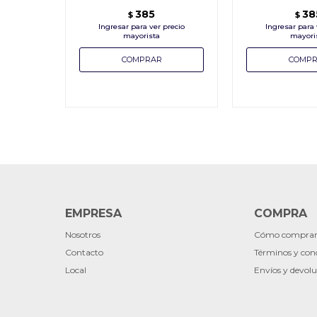
385
38
$
$
EMPRESA
COMPRA
Nosotros
Cómo compra
Contacto
Términos y con
Local
Envíos y devolu