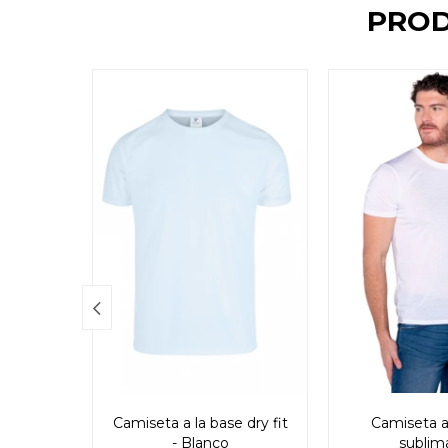
PROD

Camiseta a la base dry fit
Camiseta a
- Blanco
sublim