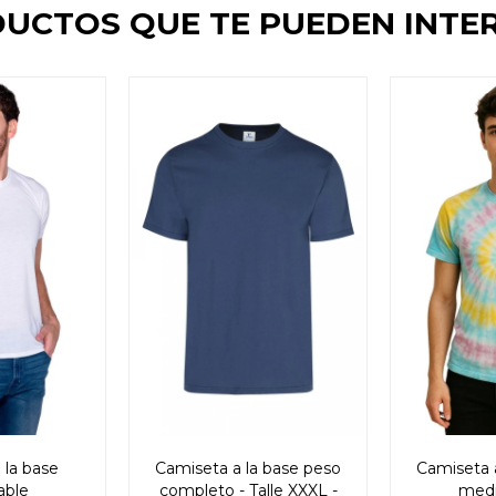
UCTOS QUE TE PUEDEN INTE
 la base
Camiseta a la base peso
Camiseta 
able
completo - Talle XXXL -
medi