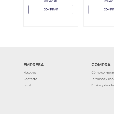
EMPRESA
COMPRA
Nosotros
Cómo compra
Contacto
Términos y con
Local
Envíos y devolu