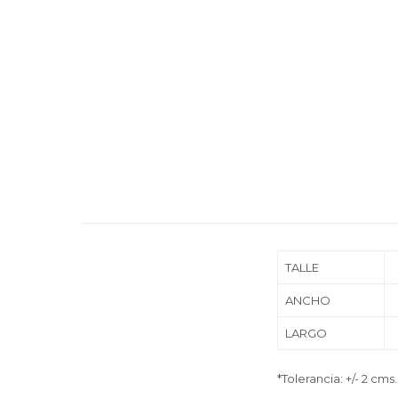
TALLE
ANCHO
LARGO
*Tolerancia: +/- 2 cms.