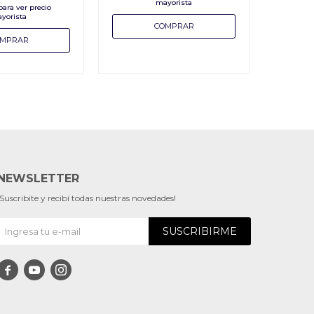
NEWSLETTER
¡Suscribite y recibí todas nuestras novedades!
SUSCRIBIRME


