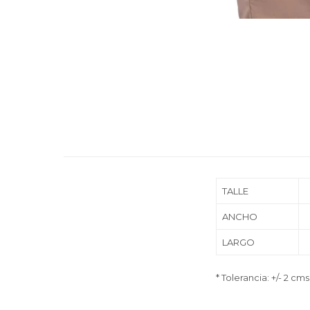
TALLE
ANCHO
LARGO
* Tolerancia: +/- 2 cms