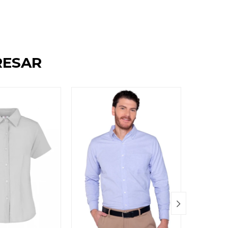
RESAR
