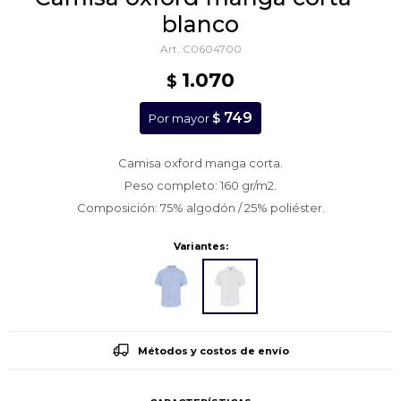
blanco
C0604700
1.070
$
749
$
Por mayor
Camisa oxford manga corta.
Peso completo: 160 gr/m2.
Composición: 75% algodón / 25% poliéster.
Variantes:
Métodos y costos de envío