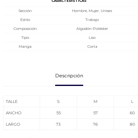
CARACTERÍSTICAS
Sección
Hombre, Mujer, Unisex
Estilo
Trabajo
Composición
Algodón-Poliéster
Tipo
Liso
Manga
Corta
Descripción
TALLE
S
M
L
ANCHO
55
57
60
LARGO
73
76
80