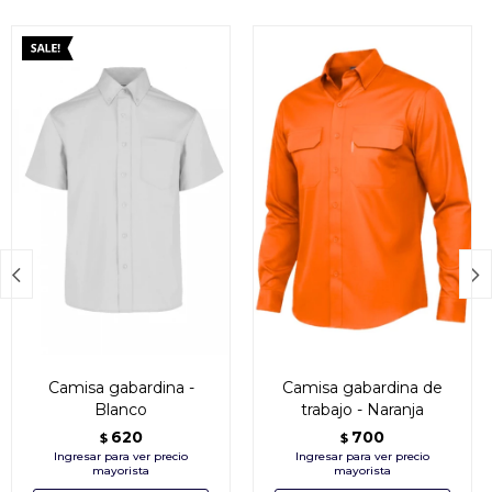


Camisa gabardina -
Camisa gabardina de
Blanco
trabajo - Naranja
620
700
$
$