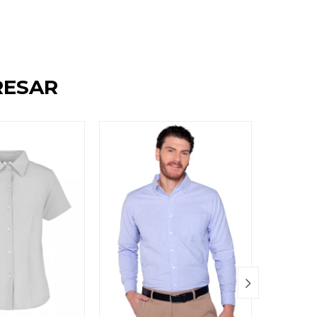
RESAR
