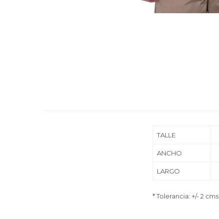
TALLE
ANCHO
LARGO
* Tolerancia: +/- 2 cms