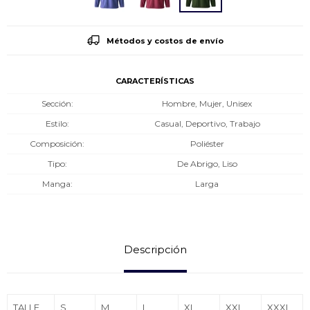
Métodos y costos de envío
CARACTERÍSTICAS
Sección
Hombre, Mujer, Unisex
Estilo
Casual, Deportivo, Trabajo
Composición
Poliéster
Tipo
De Abrigo, Liso
Manga
Larga
Descripción
TALLE
S
M
L
XL
XXL
XXXL