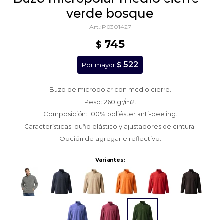
verde bosque
P0301427
745
$
522
$
Por mayor
Buzo de micropolar con medio cierre.
Peso: 260 gr/m2.
Composición: 100% poliéster anti-peeling.
Características: puño elástico y ajustadores de cintura.
Opción de agregarle reflectivo.
Variantes: