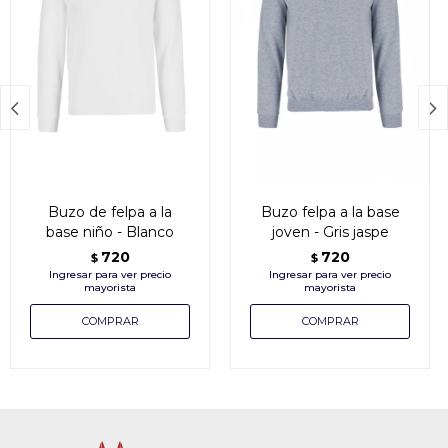


Buzo de felpa a la
Buzo felpa a la base
base niño - Blanco
joven - Gris jaspe
720
720
$
$