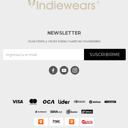
NEWSLETTER
¡Suscribite y recibí todas nuestras novedades!
SUSCRIBIRME


